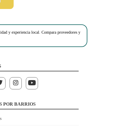
alidad y experiencia local. Compara proveedores y
S
S POR BARRIOS
s