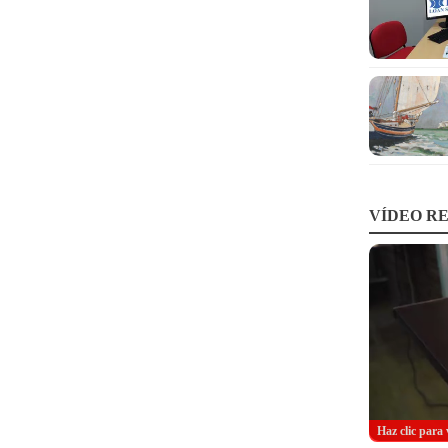
VÍDEO RE
Haz clic para 