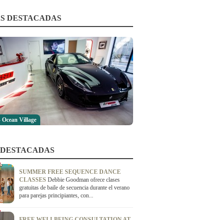
S DESTACADAS
 Ocean Village
 DESTACADAS
SUMMER FREE SEQUENCE DANCE
CLASSES
Debbie Goodman ofrece clases
gratuitas de baile de secuencia durante el verano
para parejas principiantes, con...
FREE WELLBEING CONSULTATION AT