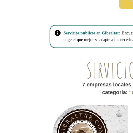
Servicios publicos en Gibraltar:
Encuen
elige el que mejor se adapte a tus necesid
SERVICI
7
empresas locales 
categoría:
"