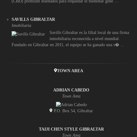
(CBD) premium diseñados para respaldar el bienestar gene ...
SAVILLS GIBRALTAR
Imobiliaria
Savills Gibraltar es la filial local de una firma
inmobiliaria reconocida a nivel mundial.
Fundado en Gibraltar en 2011, el equipo se ha ganado una s� ...
TOWN AREA
ADRIAN CABEDO
Town Area
P.O. Box 54, Gibraltar
TAIJI CHEN STYLE GIBRALTAR
Town Area