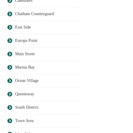
Casemates
Chatham Counterguard
East Side
Europa Point
Main Street
Marina Bay
Ocean Village
Queensway
South District
Town Area