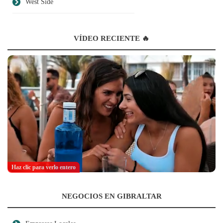
West Side
VÍDEO RECIENTE 🔥
Haz clic para verlo entero
NEGOCIOS EN GIBRALTAR