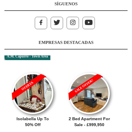
SÍGUENOS
EMPRESAS DESTACADAS
A.M. Capurro - Town Area
SALE OFFER!
OFERTA
Isolabella Up To
2 Bed Apartment For
50% Off
Sale - £999,950