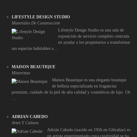
LIFESTYLE DESIGN STUDIO
Materiales De Construcción
Lifestyle Design Studio es una sala de
exposición de servicio completo centrada
en ayudar a los propietarios a transformar
sus espacios habitables a ...
MAISON BEAUTIQUE
Minoristas
Maison Beautique es una elegante boutique
de belleza especializada en fragancias
premium, cuidado de la piel de alta calidad y cosméticos de lujo. Ub
...
ADRIAN CABEDO
Artes Y Cultura
Adrián Cabedo (nacido en 1956 en Gibraltar) es
un artista experimentado cuya creatividad se ha