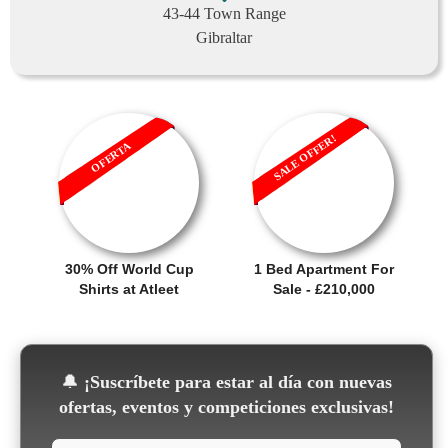
43-44 Town Range
Gibraltar
SALE OFFER!
OFERTA
30% Off World Cup
1 Bed Apartment For
Shirts at Atleet
Sale - £210,000
🔔
¡Suscríbete para estar al día con nuevas
ofertas, eventos y competiciones exclusivas!