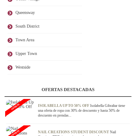
Queensway
South District
Town Area
Upper Town
Westside
OFERTAS DESTACADAS
OFERTA
ISOLABELLA UP TO 50% OFF
Isolabella Gibraltar tiene
una oferta de ropa con 30% de descuento y hasta 50% de
descuento en prendas...
OFERTA
NAIL CREATIONS STUDENT DISCOUNT
Nail