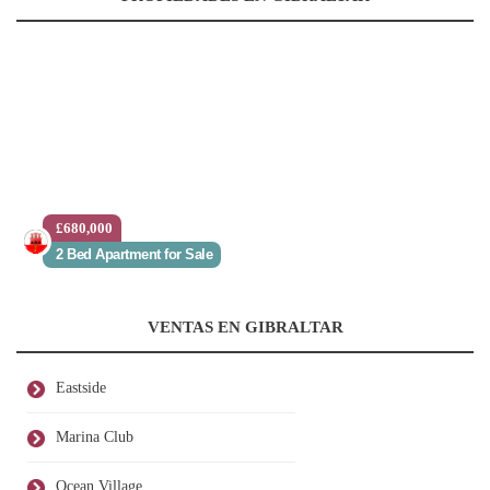
£680,000
2 Bed Apartment for Sale
VENTAS EN GIBRALTAR
Eastside
Marina Club
Ocean Village