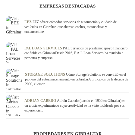
EMPRESAS DESTACADAS
EEZ
EEZ ofrece cómodos servicios de automoción y cuidado de
vehículos en Gibraltar, que abarcan coches, motocicletas y
embarcacione...
PAL LOAN SERVICES
PAL Servicios de préstamo: apoyo financiero
confiable en GibraltarDesde 2016, P.A.L Loan Services ha ayudado a
personas y empresa...
STORAGE SOLUTIONS
Cómo Storage Solutions se convirtió en el
pionero del autoalmacenamiento en GibraltarA principios de la década de
2000, el empr...
ADRIAN CABEDO
Adrián Cabedo (nacido en 1956 en Gibraltar) es
un artista experimentado cuya creatividad se ha visto moldeada por sus
experiencia...
PROPIEDADES EN GIBRALTAR