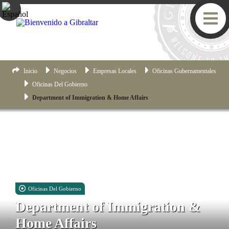
Inicio
Negocios
Empresas Locales
Oficinas Gubernamentales
Oficinas Del Gobierno
Department of Immigration & Home Affairs
Oficinas Del Gobierno
Department of Immigration &
Home Affairs