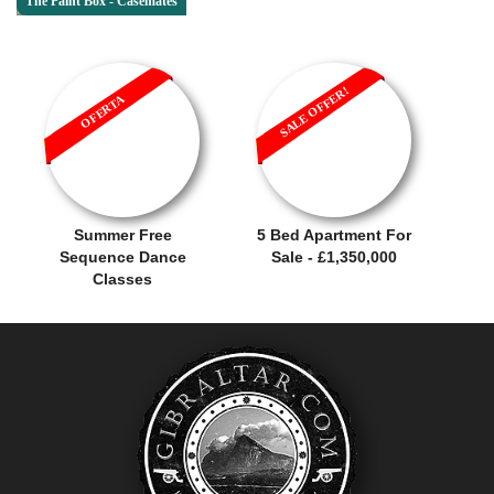
The Paint Box - Casemates
SALE OFFER!
OFERTA
Summer Free
5 Bed Apartment For
Sequence Dance
Sale - £1,350,000
Classes