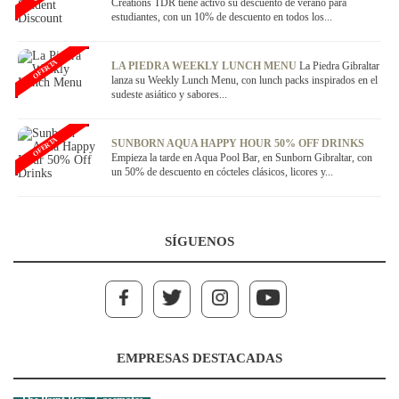
Creations TDR tiene activo su descuento de verano para
estudiantes, con un 10% de descuento en todos los...
OFERTA
LA PIEDRA WEEKLY LUNCH MENU
La Piedra Gibraltar
lanza su Weekly Lunch Menu, con lunch packs inspirados en el
sudeste asiático y sabores...
OFERTA
SUNBORN AQUA HAPPY HOUR 50% OFF DRINKS
Empieza la tarde en Aqua Pool Bar, en Sunborn Gibraltar, con
un 50% de descuento en cócteles clásicos, licores y...
SÍGUENOS
EMPRESAS DESTACADAS