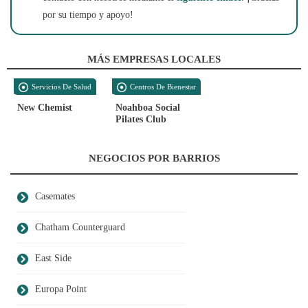
por su tiempo y apoyo!
MÁS EMPRESAS LOCALES
Servicios De Salud
Centros De Bienestar
New Chemist
Noahboa Social
Pilates Club
NEGOCIOS POR BARRIOS
Casemates
Chatham Counterguard
East Side
Europa Point