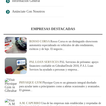
Información General
Anúnciate Con Nosotros
EMPRESAS DESTACADAS
ROSSO CORSA
Rosso Corsa es un distinguido showroom
automotriz especializado en vehículos de alto rendimiento,
exóticos y de lujo. El negocio...
PAL LOAN SERVICES
PAL Servicios de préstamo: apoyo
financiero confiable en GibraltarDesde 2016, P.A.L Loan
Services ha ayudado a personas y empresa...
PHYSIQUE GYM
Physique Gym es un gimnasio integral diseñado
para ayudar tanto a principiantes como a atletas ocasionales y avanzados.
El gimnas...
A.M. CAPURRO
Una de las empresas más establecidas y respetadas de