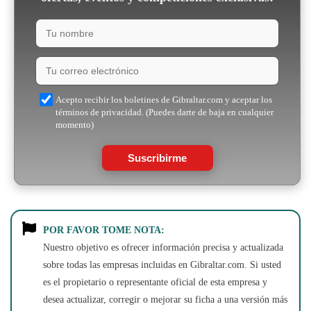
Acepto recibir los boletines de Gibraltar.com y aceptar los
términos de privacidad. (Puedes darte de baja en cualquier
momento)
Suscribirme
POR FAVOR TOME NOTA:
Nuestro objetivo es ofrecer información precisa y actualizada
sobre todas las empresas incluidas en Gibraltar.com. Si usted
es el propietario o representante oficial de esta empresa y
desea actualizar, corregir o mejorar su ficha a una versión más