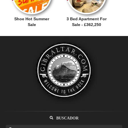
Shoe Hot Summer
3 Bed Apartment For
Sale
Sale - £362,250
BUSCADOR