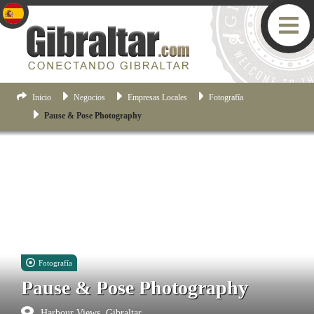
Inicio
Negocios
Empresas Locales
Fotografía
Pause & Pose Photography
Fotografía
Pause & Pose Photography
Harbour Views, Gibraltar