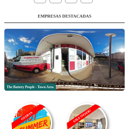
EMPRESAS DESTACADAS
The Battery People - Town Area
SALE OFFER!
OFERTA