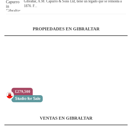
Gibraltar, A.M. Capurro & Sons Ltd, tiene un legado que se remonta a
1876. F...
PROPIEDADES EN GIBRALTAR
£279,500
Studio for Sale
VENTAS EN GIBRALTAR