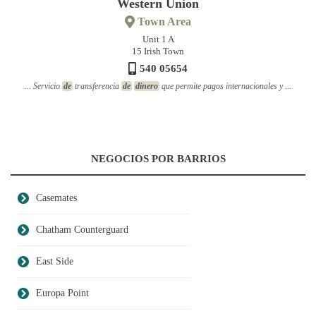
Western Union
Town Area
Unit 1 A
15 Irish Town
540 05654
... Servicio
de
transferencia
de
dinero
que permite pagos internacionales y ...
NEGOCIOS POR BARRIOS
Casemates
Chatham Counterguard
East Side
Europa Point