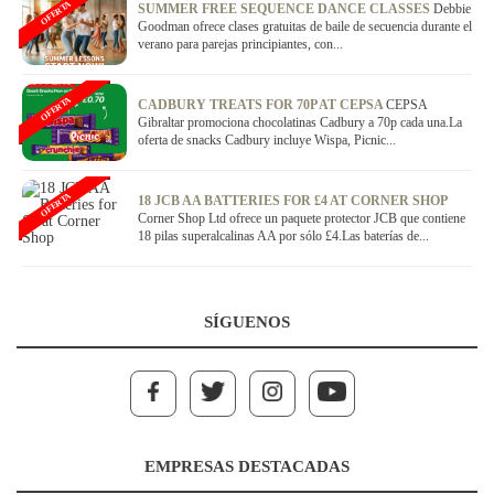
OFERTA
SUMMER FREE SEQUENCE DANCE CLASSES
Debbie
Goodman ofrece clases gratuitas de baile de secuencia durante el
verano para parejas principiantes, con...
OFERTA
CADBURY TREATS FOR 70P AT CEPSA
CEPSA
Gibraltar promociona chocolatinas Cadbury a 70p cada una.La
oferta de snacks Cadbury incluye Wispa, Picnic...
OFERTA
18 JCB AA BATTERIES FOR £4 AT CORNER SHOP
Corner Shop Ltd ofrece un paquete protector JCB que contiene
18 pilas superalcalinas AA por sólo £4.Las baterías de...
SÍGUENOS
EMPRESAS DESTACADAS