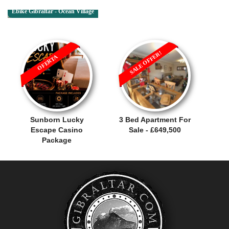
Ebike Gibraltar - Ocean Village
SALE OFFER!
OFERTA
Sunborn Lucky
3 Bed Apartment For
Escape Casino
Sale - £649,500
Package