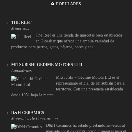
POPULARES
THE REEF
Minoristas
The Reef es una tienda de mascotas bien establecida
en Gibraltar que ofrece una amplia variedad de
productos para perros, gatos, pájaros, peces y ani ...
MITSUBISHI GEDIME MOTORS LTD
Automóviles
Mitsubishi – Gedime Motors Ltd es el
representante oficial de Mitsubishi para el
territorio. Con una presencia establecida
desde 1951 bajo la marca ...
D&H CERAMICS
Materiales De Construcción
D&H Ceramics ha estado prestando servicios al
mercado local de construcción y mejoras para el