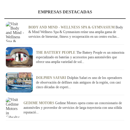
EMPRESAS DESTACADAS
BODY AND MIND - WELLNESS SPA & GYMNASIUM
Body
& Mind Wellness Spa & Gymnasium reúne una amplia gama de
servicios de bienestar, fitness y recuperación en un centro exclus...
THE BATTERY PEOPLE
The Battery People es un minorista
especializado en baterías y accesorios para automóviles que
ofrece una amplia variedad de sol...
DOLPHIN SAFARI
Dolphin Safari es uno de los operadores
de observación de delfines más antiguos de la región, con casi
cinco décadas de experi...
GEDIME MOTORS
Gedime Motors opera como un concesionario de
automóviles y proveedor de servicios de larga trayectoria con una sólida
reputació...