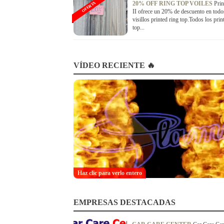
20% OFF RING TOP VOILES
Prin
OFERTA
II ofrece un 20% de descuento en todo
visillos printed ring top.Todos los prin
top...
VÍDEO RECIENTE 🔥
Haz clic para verlo entero
EMPRESAS DESTACADAS