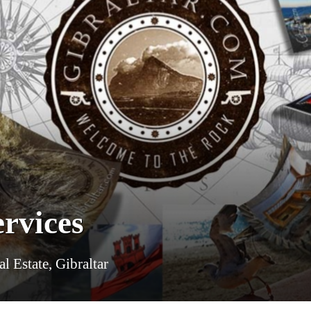
rvices
 Estate, Gibraltar