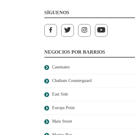
SÍGUENOS
NEGOCIOS POR BARRIOS
Casemates
Chatham Counterguard
East Side
Europa Point
Main Street
Marina Bay