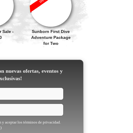
 Sale -
Sunborn First Dive
0
Adventure Package
for Two
on nuevas ofertas, eventos y
xclusivas!
m y aceptar los términos de privacidad.
)