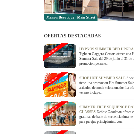
Maison Beautique - Main Street
OFERTAS DESTACADAS
HYPNOS SUMMER BED UPGR
OFERTA
Tight en Gaggero Cemats ofrece una 
Summer Sale del 29 de junio al 31 de 
promocion permite...
SHOE HOT SUMMER SALE
Shoe 
OFERTA
tiene una promocion Hot Summer Sale
articulos de moda seleccionados.La ofe
verano incluye...
SUMMER FREE SEQUENCE D
OFERTA
CLASSES
Debbie Goodman ofrece c
gratuitas de baile de secuencia durante
para parejas principiantes, con...