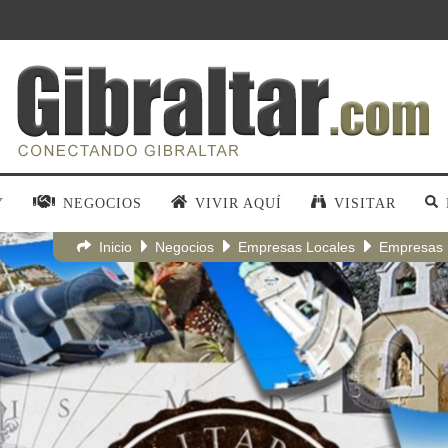
Y
NEGOCIOS
VIVIR AQUÍ
VISITAR
Inicio
Negocios
Empresas Locales
Empresas 