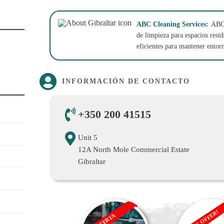
ABC Cleaning Services:
ABC 
de limpieza para espacios resid
eficientes para mantener entorn
INFORMACIÓN DE CONTACTO
+350 200 41515
Unit 5
12A North Mole Commercial Estate
Gibraltar
SALE OFFER!
OFERTA