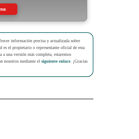
rme
frecer información precisa y actualizada sobre
 es el propietario o representante oficial de esta
cha a una versión más completa, estaremos
on nosotros mediante el
siguiente enlace
. ¡Gracias