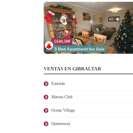
£649,500
3 Bed Apartment for Sale
VENTAS EN GIBRALTAR
Eastside
Marina Club
Ocean Village
Queensway