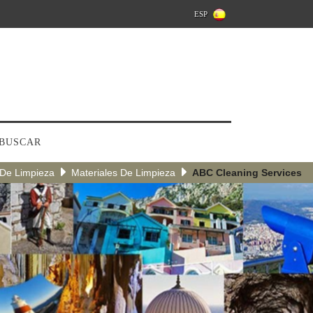
ESP
BUSCAR
De Limpieza
Materiales De Limpieza
ABC Cleaning Services