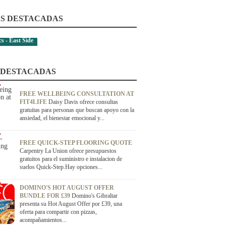
S DESTACADAS
 - East Side
 DESTACADAS
FREE WELLBEING CONSULTATION AT
FIT4LIFE
Daisy Davis ofrece consultas
gratuitas para personas que buscan apoyo con la
ansiedad, el bienestar emocional y...
FREE QUICK-STEP FLOORING QUOTE
Carpentry La Union ofrece presupuestos
gratuitos para el suministro e instalacion de
suelos Quick-Step.Hay opciones...
DOMINO'S HOT AUGUST OFFER
BUNDLE FOR £39
Domino's Gibraltar
presenta su Hot August Offer por £39, una
oferta para compartir con pizzas,
acompañamientos...