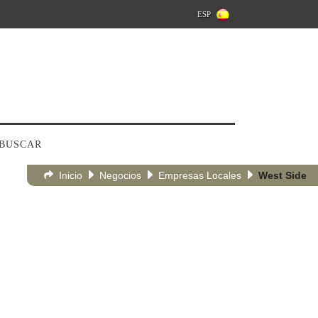
ESP
BUSCAR
Inicio
Negocios
Empresas Locales
West Side