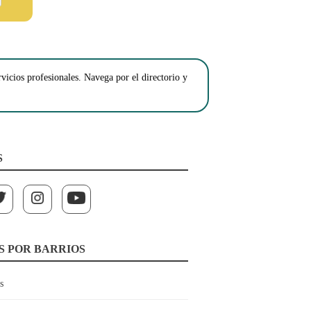
vicios profesionales. Navega por el directorio y
S
S POR BARRIOS
s