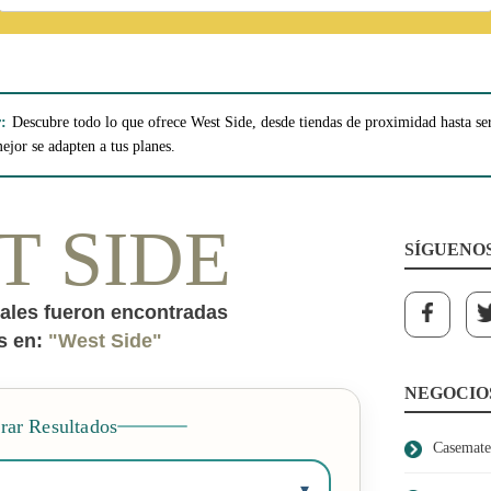
:
Descubre todo lo que ofrece West Side, desde tiendas de proximidad hasta ser
ejor se adapten a tus planes.
T SIDE
SÍGUENO
ales fueron encontradas
s en:
"West Side"
NEGOCIO
trar Resultados
Casemate
▾