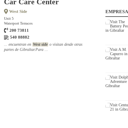
Car Care Center
West Side
EMPRESA
Unit 5
Waterport Terraces
200 73811
540 88882
... encuentran en
West
side
o visitan desde otras
partes de Gibraltar.Para ...