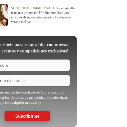
SHOE HOT SUMMER SALE
Shoe Gibraltar
tiene una promocion Hot Summer Sale para
articulos de moda seleccionados.La oferta de
verano incluye...
críbete para estar al día con nuevas
, eventos y competiciones exclusivas!
to recibir los boletines de Gibraltar.com y
tar los términos de privacidad. (Puedes darte
aja en cualquier momento)
Suscribirme