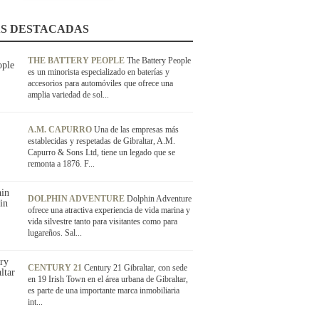
S DESTACADAS
THE BATTERY PEOPLE
The Battery People
es un minorista especializado en baterías y
accesorios para automóviles que ofrece una
amplia variedad de sol...
A.M. CAPURRO
Una de las empresas más
establecidas y respetadas de Gibraltar, A.M.
Capurro & Sons Ltd, tiene un legado que se
remonta a 1876. F...
DOLPHIN ADVENTURE
Dolphin Adventure
ofrece una atractiva experiencia de vida marina y
vida silvestre tanto para visitantes como para
lugareños. Sal...
CENTURY 21
Century 21 Gibraltar, con sede
en 19 Irish Town en el área urbana de Gibraltar,
es parte de una importante marca inmobiliaria
int...