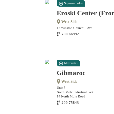
Supermercados
Eroski Center (Fron
West Side
12 Winston Churchill Ave
200 66992
Mayoristas
Gibmaroc
West Side
Unit 5
North Mole Industrial Park
14 North Mole Road
200 75843