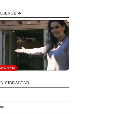
CIENTE 🔥
verlo entero
EN GIBRALTAR
lub