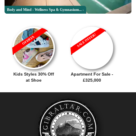
Body and Mind - Wellness Spa & Gymnasium... -
SALE OFFER!
OFERTA
Kids Styles 30% Off
Apartment For Sale -
at Shoe
£325,000