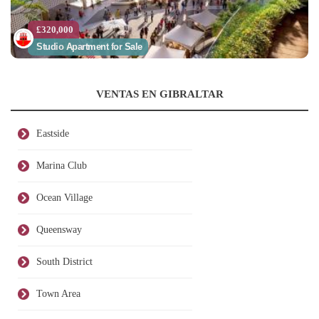
£320,000
Studio Apartment for Sale
VENTAS EN GIBRALTAR
Eastside
Marina Club
Ocean Village
Queensway
South District
Town Area