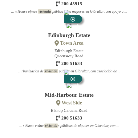
200 45915
... n House ofrece
vivienda
pública para mayores en Gibraltar, con apoyo a ...
Vivienda
Edinburgh Estate
Town Area
Edinburgh Estate
Queensway Road
200 51633
... rbanización de
vivienda
pública en Gibraltar, con asociación de ...
Vivienda
Mid-Harbour Estate
West Side
Bishop Caruana Road
200 51633
... r Estate reúne
vivienda
s públicas de alquiler en Gibraltar, con ...