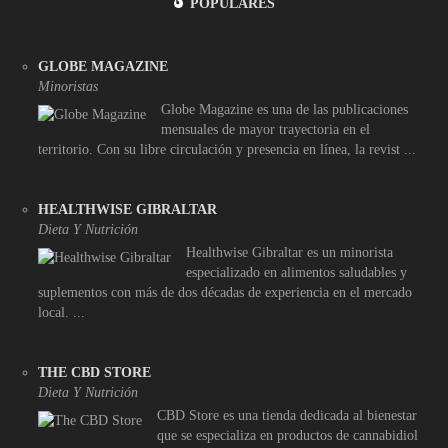
POPULARES
GLOBE MAGAZINE
Minoristas
Globe Magazine es una de las publicaciones
mensuales de mayor trayectoria en el
territorio. Con su libre circulación y presencia en línea, la revist ...
HEALTHWISE GIBRALTAR
Dieta Y Nutrición
Healthwise Gibraltar es un minorista
especializado en alimentos saludables y
suplementos con más de dos décadas de experiencia en el mercado
local. ...
THE CBD STORE
Dieta Y Nutrición
CBD Store es una tienda dedicada al bienestar
que se especializa en productos de cannabidiol