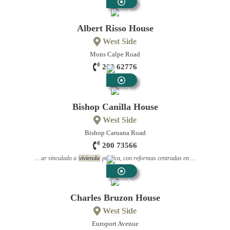
Vivienda
Albert Risso House
West Side
Mons Calpe Road
200 62776
Vivienda
Bishop Canilla House
West Side
Bishop Caruana Road
200 73566
... ar vinculado a
vivienda
pública, con reformas centradas en ...
Vivienda
Charles Bruzon House
West Side
Europort Avenue