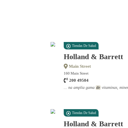
Tiendas De Salud
Holland & Barrett
Main Street
160 Main Street
200 49504
... na amplia gama
de
vitaminas, miner
Tiendas De Salud
Holland & Barrett