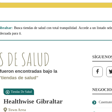
ibraltar:
Busca tiendas de salud con total tranquilidad. Accede a un listado se
decuada para ti.
S DE SALUD
SÍGUENO
fueron encontradas bajo la
"tiendas de salud"
NEGOCIO
Tiendas De Salud
Healthwise Gibraltar
Casemate
Town Area