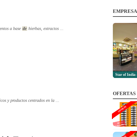
EMPRESA
entos a base
de
hierbas, extractos ...
Star of India 
OFERTAS
cos y productos centrados en la ...
OFERTA