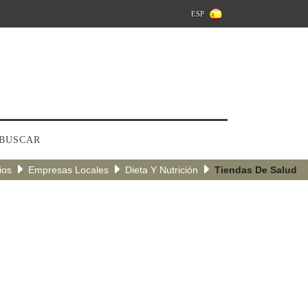
ESP
BUSCAR
ios
Empresas Locales
Dieta Y Nutrición
Tiendas De Salud