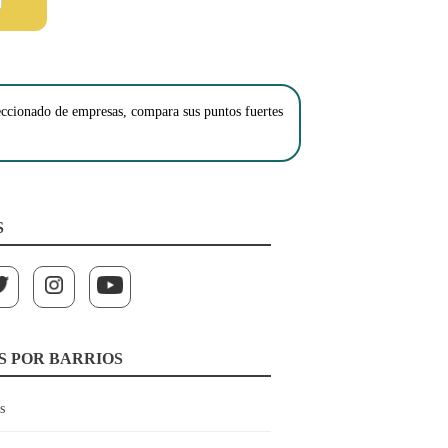
leccionado de empresas, compara sus puntos fuertes
S
S POR BARRIOS
s