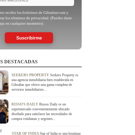
to recibir los boletines de Gibraltar.com y
tar los términos de privacidad. (Puedes darte
aja en cualquier momento)
Suscribirme
S DESTACADAS
SEEKERS PROPERTY
Seekers Property es
una agencia inmobiliaria bien establecida en
Gibraltar que ofrece una gama completa de
servicios inmobiliarios...
RISSO'S DAILY
Rissos Daily es un
supermercado convenientemente ubicado
diseñado para satisfacer las necesidades de
compra cotidianas y urgentes...
STAR OF INDIA
Star of India es una boutique