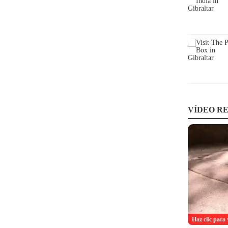
VÍDEO RE
Haz clic para 