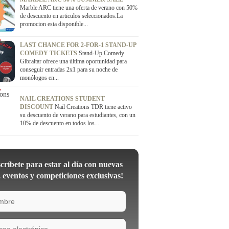
Marble ARC tiene una oferta de verano con 50%
de descuento en articulos seleccionados.La
promocion esta disponible...
LAST CHANCE FOR 2-FOR-1 STAND-UP
COMEDY TICKETS
Stand-Up Comedy
Gibraltar ofrece una última oportunidad para
conseguir entradas 2x1 para su noche de
monólogos en...
NAIL CREATIONS STUDENT
DISCOUNT
Nail Creations TDR tiene activo
su descuento de verano para estudiantes, con un
10% de descuento en todos los...
críbete para estar al día con nuevas
, eventos y competiciones exclusivas!