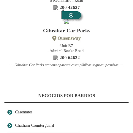
8 Reclamation Road
200 42627
Seguridad
Gibraltar Car Parks
Queensway
Unit B7
Admiral Rooke Road
200 64622
... Gibraltar Car Parks gestiona aparcamientos públicos seguros, permisos ...
NEGOCIOS POR BARRIOS
Casemates
Chatham Counterguard