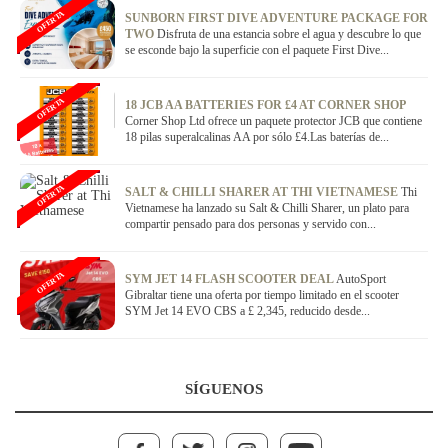
OFERTA
SUNBORN FIRST DIVE ADVENTURE PACKAGE FOR
TWO
Disfruta de una estancia sobre el agua y descubre lo que
se esconde bajo la superficie con el paquete First Dive...
OFERTA
18 JCB AA BATTERIES FOR £4 AT CORNER SHOP
Corner Shop Ltd ofrece un paquete protector JCB que contiene
18 pilas superalcalinas AA por sólo £4.Las baterías de...
OFERTA
SALT & CHILLI SHARER AT THI VIETNAMESE
Thi
Vietnamese ha lanzado su Salt & Chilli Sharer, un plato para
compartir pensado para dos personas y servido con...
OFERTA
SYM JET 14 FLASH SCOOTER DEAL
AutoSport
Gibraltar tiene una oferta por tiempo limitado en el scooter
SYM Jet 14 EVO CBS a £ 2,345, reducido desde...
SÍGUENOS