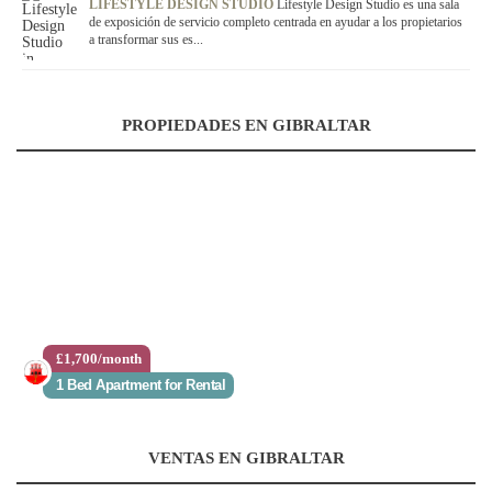
LIFESTYLE DESIGN STUDIO
Lifestyle Design Studio es una sala
de exposición de servicio completo centrada en ayudar a los propietarios
a transformar sus es...
PROPIEDADES EN GIBRALTAR
£1,700/month
1 Bed Apartment for Rental
VENTAS EN GIBRALTAR