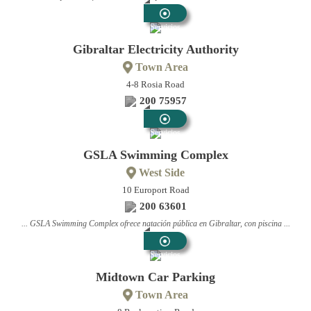
Servicios
Públicos
Gibraltar Electricity Authority
Town Area
4-8 Rosia Road
200 75957
Servicios
Públicos
GSLA Swimming Complex
West Side
10 Europort Road
200 63601
... GSLA Swimming Complex ofrece natación pública en Gibraltar, con piscina ...
Servicios
Públicos
Midtown Car Parking
Town Area