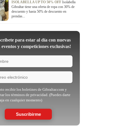
ISOLABELLA UP TO 50% OFF
Isolabella
Gibraltar tiene una oferta de ropa con 30% de
descuento y hasta 50% de descuento en
prendas...
críbete para estar al día con nuevas
, eventos y competiciones exclusivas!
to recibir los boletines de Gibraltar.com y
tar los términos de privacidad. (Puedes darte
aja en cualquier momento)
Suscribirme