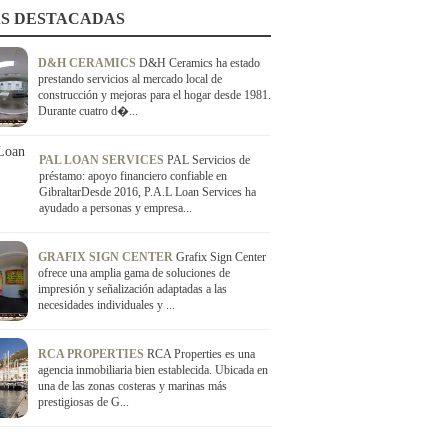
S DESTACADAS
D&H CERAMICS
D&H Ceramics ha estado
prestando servicios al mercado local de
construcción y mejoras para el hogar desde 1981.
Durante cuatro d�...
PAL LOAN SERVICES
PAL Servicios de
préstamo: apoyo financiero confiable en
GibraltarDesde 2016, P.A.L Loan Services ha
ayudado a personas y empresa...
GRAFIX SIGN CENTER
Grafix Sign Center
ofrece una amplia gama de soluciones de
impresión y señalización adaptadas a las
necesidades individuales y ...
RCA PROPERTIES
RCA Properties es una
agencia inmobiliaria bien establecida. Ubicada en
una de las zonas costeras y marinas más
prestigiosas de G...