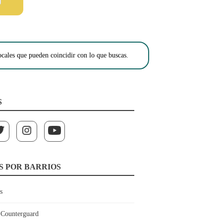
cales que pueden coincidir con lo que buscas.
S
S POR BARRIOS
s
Counterguard