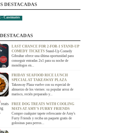
S DESTACADAS
x - Casemates
 DESTACADAS
LAST CHANCE FOR 2-FOR-1 STAND-UP
COMEDY TICKETS
Stand-Up Comedy
Gibraltar ofrece una última oportunidad para
conseguir entradas 2x1 para su noche de
monólogos en...
FRIDAY SEAFOOD RICE LUNCH
SPECIAL AT TAKEAWAY PLAZA
Takeaway Plaza vuelve con su especial de
almuerzo de los viernes: su popular arroz de
marisco, recién preparado y...
FREE DOG TREATS WITH COOLING
MATS AT AMY'S FURRY FRIENDS
Compre cualquier tapete refrescante de Amy's
Furry Friends y reciba un paquete gratis de
golosinas para perros...