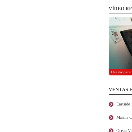
VÍDEO RE
Haz clic para 
VENTAS 
Eastside
Marina C
Ocean Vi