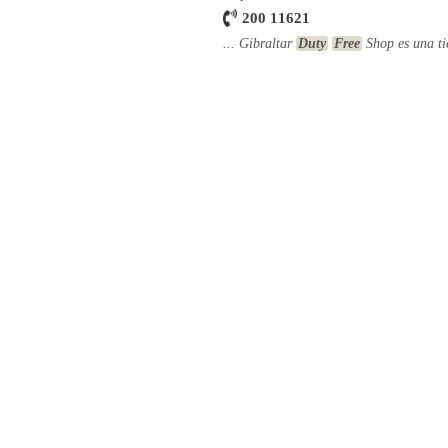
200 11621
... Gibraltar
Duty
Free
Shop es una tie