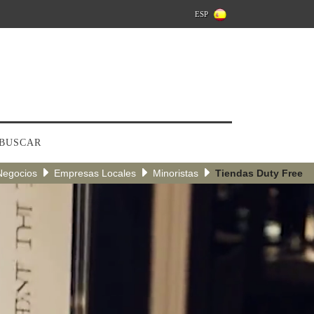
ESP
BUSCAR
Negocios
Empresas Locales
Minoristas
Tiendas Duty Free