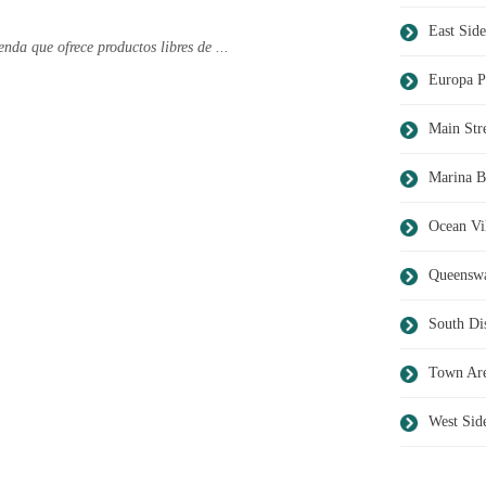
East Side
nda que ofrece productos libres de ...
Europa P
Main Str
Marina B
Ocean Vi
Queensw
South Dis
Town Ar
West Sid