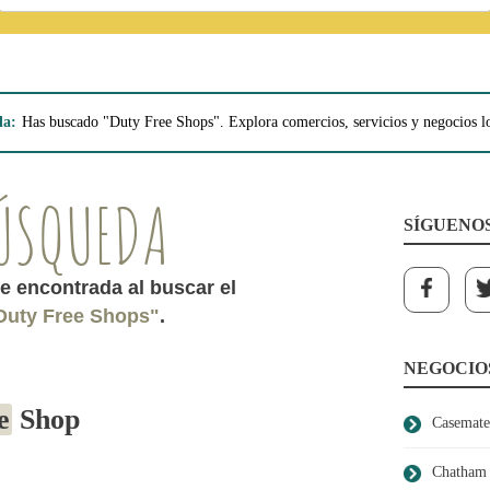
da:
Has buscado "Duty Free Shops". Explora comercios, servicios y negocios lo
ÚSQUEDA
SÍGUENO
e encontrada al buscar el
Duty Free Shops"
.
NEGOCIO
e
Shop
Casemate
Chatham 