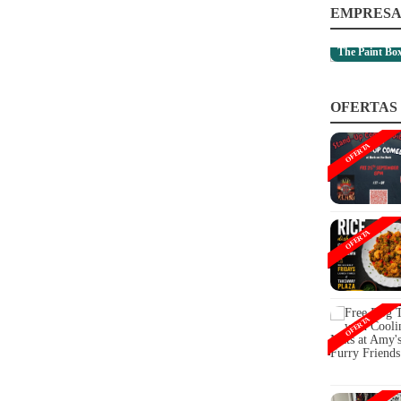
EMPRESA
The Paint Bo
OFERTAS
OFERTA
OFERTA
OFERTA