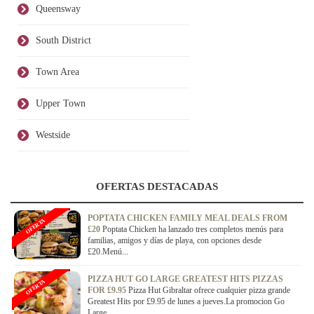
Queensway
South District
Town Area
Upper Town
Westside
OFERTAS DESTACADAS
POPTATA CHICKEN FAMILY MEAL DEALS FROM
OFERTA
£20
Poptata Chicken ha lanzado tres completos menús para
familias, amigos y días de playa, con opciones desde
£20.Menú...
PIZZA HUT GO LARGE GREATEST HITS PIZZAS
OFERTA
FOR £9.95
Pizza Hut Gibraltar ofrece cualquier pizza grande
Greatest Hits por £9.95 de lunes a jueves.La promocion Go
Large...