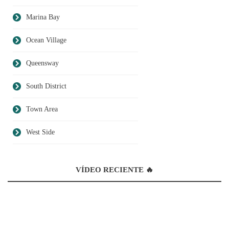
Marina Bay
Ocean Village
Queensway
South District
Town Area
West Side
VÍDEO RECIENTE 🔥