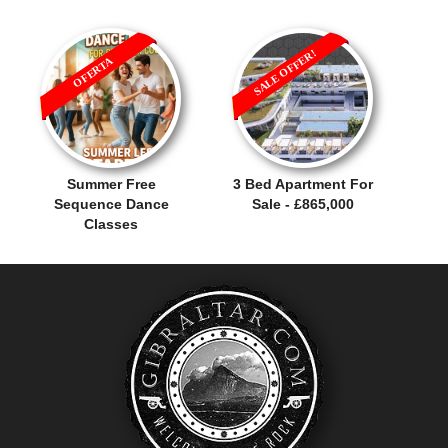
SALE OFFER!
OFERTA
Summer Free
3 Bed Apartment For
Sequence Dance
Sale - £865,000
Classes