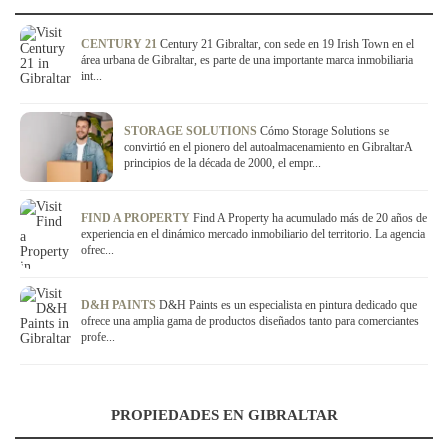
CENTURY 21
Century 21 Gibraltar, con sede en 19 Irish Town en el
área urbana de Gibraltar, es parte de una importante marca inmobiliaria
int...
STORAGE SOLUTIONS
Cómo Storage Solutions se
convirtió en el pionero del autoalmacenamiento en GibraltarA
principios de la década de 2000, el empr...
FIND A PROPERTY
Find A Property ha acumulado más de 20 años de
experiencia en el dinámico mercado inmobiliario del territorio. La agencia
ofrec...
D&H PAINTS
D&H Paints es un especialista en pintura dedicado que
ofrece una amplia gama de productos diseñados tanto para comerciantes
profe...
PROPIEDADES EN GIBRALTAR