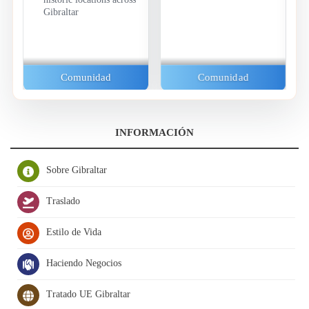
Gibraltar
Comunidad
Comunidad
INFORMACIÓN
Sobre Gibraltar
Traslado
Estilo de Vida
Haciendo Negocios
Tratado UE Gibraltar