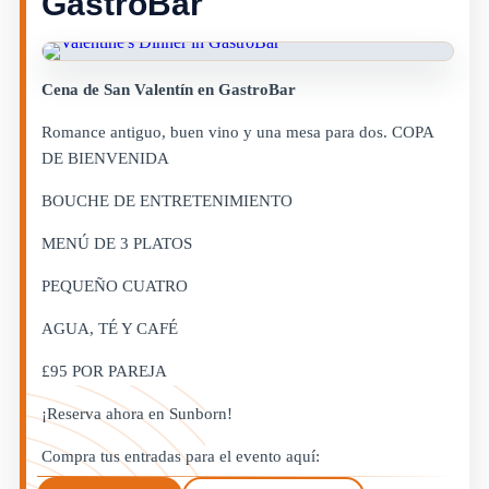
GastroBar
Cena de San Valentín en GastroBar
Romance antiguo, buen vino y una mesa para dos. COPA
DE BIENVENIDA
BOUCHE DE ENTRETENIMIENTO
MENÚ DE 3 PLATOS
PEQUEÑO CUATRO
AGUA, TÉ Y CAFÉ
£95 POR PAREJA
¡Reserva ahora en Sunborn!
Compra tus entradas para el evento aquí: