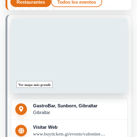
Restaurantes
Todos los eventos
Ver mapa más grande
GastroBar, Sunborn, Gibraltar
Gibraltar
Visitar Web
www.buytickets.gi/events/valentines-dinner-in-gastrobar-1209