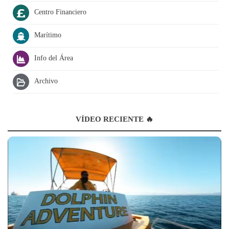
Centro Financiero
Marítimo
Info del Área
Archivo
VÍDEO RECIENTE 🔥