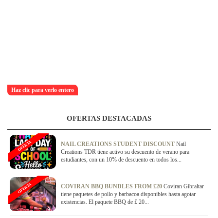
Haz clic para verlo entero
OFERTAS DESTACADAS
OFERTA
NAIL CREATIONS STUDENT DISCOUNT
Nail
Creations TDR tiene activo su descuento de verano para
estudiantes, con un 10% de descuento en todos los...
OFERTA
COVIRAN BBQ BUNDLES FROM £20
Coviran Gibraltar
tiene paquetes de pollo y barbacoa disponibles hasta agotar
existencias. El paquete BBQ de £ 20...