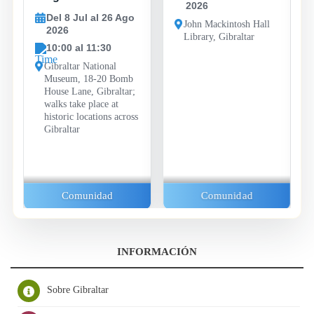
2026
Del 8 Jul al 26 Ago
John Mackintosh Hall
2026
Library, Gibraltar
10:00 al 11:30
Gibraltar National
Museum, 18-20 Bomb
House Lane, Gibraltar;
walks take place at
historic locations across
Gibraltar
Comunidad
Comunidad
INFORMACIÓN
Sobre Gibraltar