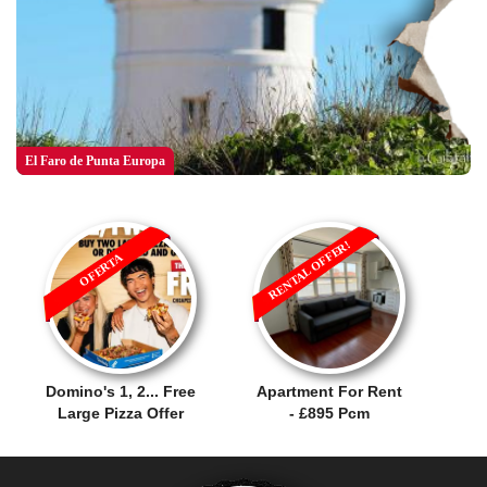
El Faro de Punta Europa
RENTAL OFFER!
OFERTA
Domino's 1, 2... Free
Apartment For Rent
Large Pizza Offer
- £895 Pcm