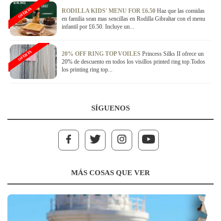
OFERTA
RODILLA KIDS' MENU FOR £6.50
Haz que las comidas
en familia sean mas sencillas en Rodilla Gibraltar con el menu
infantil por £6.50. Incluye un...
OFERTA
20% OFF RING TOP VOILES
Princess Silks II ofrece un
20% de descuento en todos los visillos printed ring top.Todos
los printing ring top...
SÍGUENOS
MÁS COSAS QUE VER