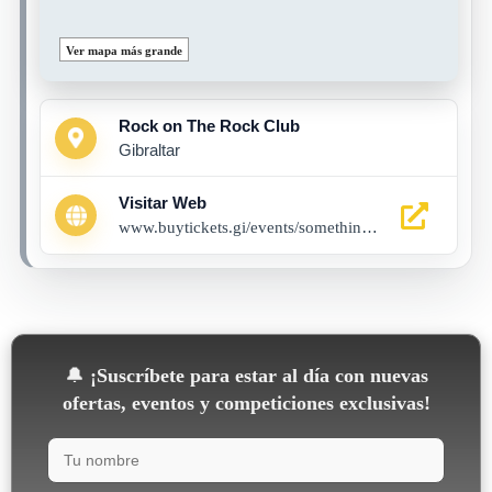
Ver mapa más grande
Rock on The Rock Club
Gibraltar
Visitar Web
www.buytickets.gi/events/something-about-the-sun-matt-jess-at-rock-on-the-rock-1188
🔔
¡Suscríbete para estar al día con nuevas
ofertas, eventos y competiciones exclusivas!