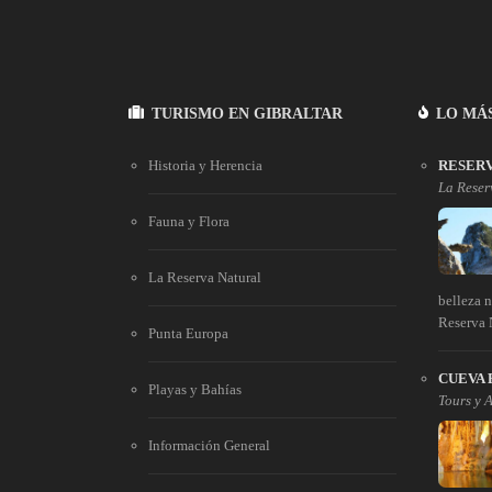
TURISMO EN GIBRALTAR
LO MÁ
Historia y Herencia
RESERV
La Reser
Fauna y Flora
La Reserva Natural
belleza 
Reserva N
Punta Europa
CUEVA 
Playas y Bahías
Tours y 
Información General