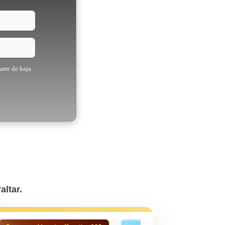
arte de baja
ltar.