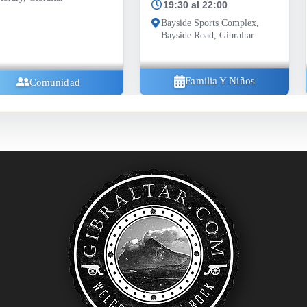
19:30 al 22:00
Bayside Sports Complex,
Bayside Road, Gibraltar
Familia Y Niños
Comunidad