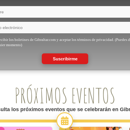
cibir los boletines de Gibraltar.com y aceptar los términos de privacidad. (Puedes d
uier momento)
Suscribirme
PRÓXIMOS EVENTOS
ulta los próximos eventos que se celebrarán en Gibra