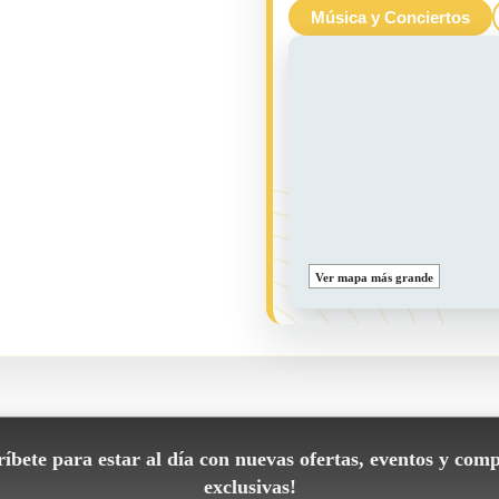
Música y Conciertos
Ver mapa más grande
íbete para estar al día con nuevas ofertas, eventos y comp
exclusivas!