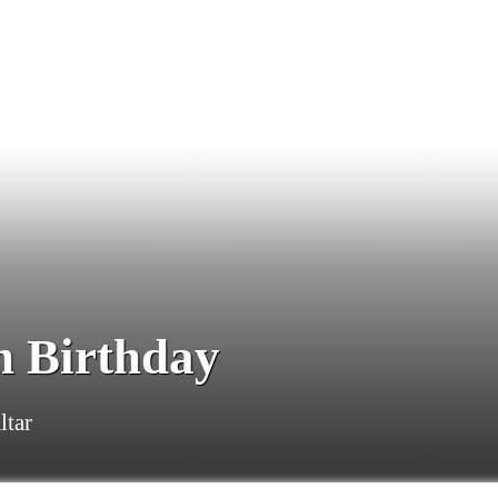
h Birthday
ltar