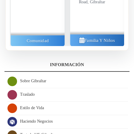
Road, Gibraltar
Familia Y Niños
Comunidad
INFORMACIÓN
Sobre Gibraltar
Traslado
Estilo de Vida
Haciendo Negocios