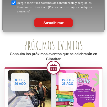
Acepto recibir los boletines de Gibraltar.com y aceptar los
términos de privacidad. (Puedes darte de baja en cualquier
momento)
Suscribirme
PRÓXIMOS EVENTOS
Consulta los próximos eventos que se celebrarán en
Gibraltar.
8 JUL -
15 JUL -
26 AGO
26 AGO