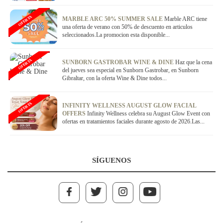
OFERTA
MARBLE ARC 50% SUMMER SALE
Marble ARC tiene
una oferta de verano con 50% de descuento en articulos
seleccionados.La promocion esta disponible...
OFERTA
SUNBORN GASTROBAR WINE & DINE
Haz que la cena
del jueves sea especial en Sunborn Gastrobar, en Sunborn
Gibraltar, con la oferta Wine & Dine todos...
OFERTA
INFINITY WELLNESS AUGUST GLOW FACIAL
OFFERS
Infinity Wellness celebra su August Glow Event con
ofertas en tratamientos faciales durante agosto de 2026.Las...
SÍGUENOS