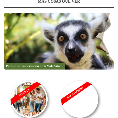
MÁS COSAS QUE VER
Parque de Conservación de la Vida Silve...
SALE OFFER!
OFERTA