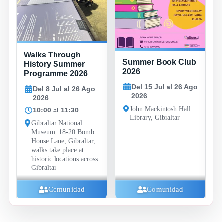
Walks Through
Summer Book Club
History Summer
2026
Programme 2026
Del 15 Jul al 26 Ago
Del 8 Jul al 26 Ago
2026
2026
John Mackintosh Hall
10:00 al 11:30
Library, Gibraltar
Gibraltar National
Museum, 18-20 Bomb
House Lane, Gibraltar;
walks take place at
historic locations across
Gibraltar
Comunidad
Comunidad