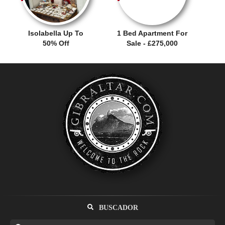
Isolabella Up To
1 Bed Apartment For
50% Off
Sale - £275,000
BUSCADOR